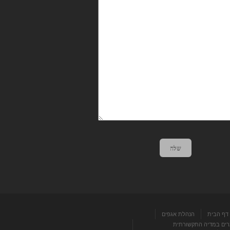
שלח
דף הבית
הנהלת אגפים
ים במדיה התקשורתית