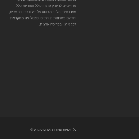
מחוייביים להעניק פתרון כולל ואחריות כלל
מערכתית, הליווי מבוסס על ידע וניסיון רב שנים,
יחד עם פתרונות יצירתיים וטכנולוגיה מתקדמת
לכל ארגון בפריסה ארצית.
כל הזכויות שמורות לפרופיט גרופ ©