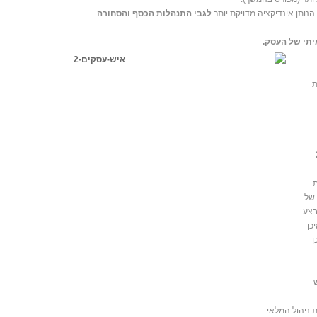
הנותן אינדיקציה מדויקת יותר
לגבי התנהלות הכסף והסחורה
תי של העסק.
ת
2-5
 של
בצע
כן
ן
 ניהול המלאי.