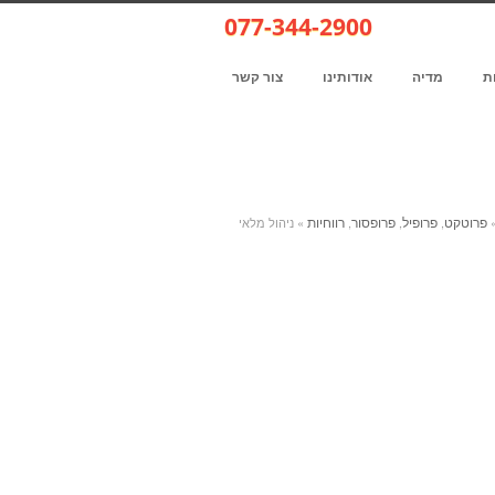
077-344-2900
ת
מדיה
אודותינו
צור קשר
פרוטקט
פרופיל
פרופסור
רווחיות
,
,
,
» ניהול מלאי