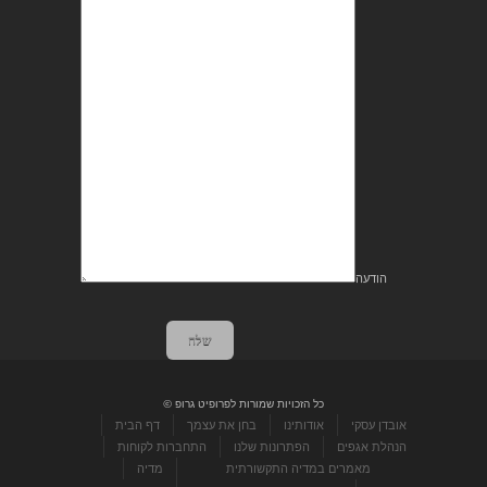
הודעה
שלח
כל הזכויות שמורות לפרופיט גרופ ©
אובדן עסקי
אודותינו
בחן את עצמך
דף הבית
הנהלת אגפים
הפתרונות שלנו
התחברות לקוחות
מאמרים במדיה התקשורתית
מדיה