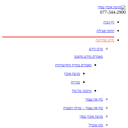
077-344-2900
דף הבית
תחומי פעילות
מידע ופתרונות
מרכז הידע
מאמרים ומידע מקצועי
מאמרים במדיה התקשורתית
מניעת אובדן
מכירות
מיומנה של מזל
בחן את עצמך
בחן את עצמך – שרותי הסעדה
מניעת אובדן עסקי
מהו אובדן?