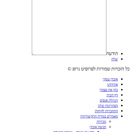
הודעה
שלח
כל הזכויות שמורות לפרופיט גרופ ©
אובדן עסקי
אודותינו
בחן את עצמך
דף הבית
הנהלת אגפים
הפתרונות שלנו
התחברות לקוחות
מאמרים במדיה התקשורתית
מכירות
מניעת אובדן