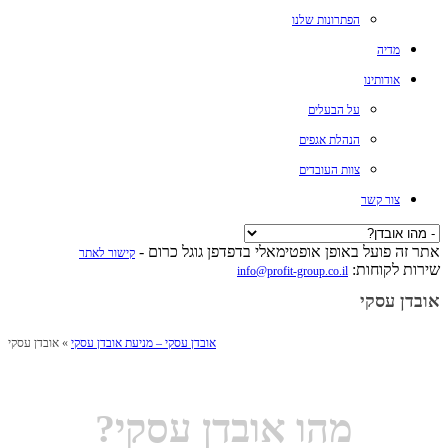
הפתרונות שלנו
מדיה
אודותינו
על הבעלים
הנהלת אגפים
צוות העובדים
צור קשר
אתר זה פועל באופן אופטימאלי בדפדפן גוגל כרום -
קישור לאתר
שירות לקוחות:
info@profit-group.co.il
אובדן עסקי
אובדן עסקי – מניעת אובדן עסקי
» אובדן עסקי
מהו אובדן עסקי?