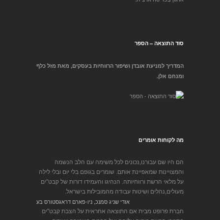
סוד התוצאה – הספר
המדריך למניעת אובדן ושיפור הרווחיות בעסקים, מאת מזל כלף
ומנחם אלן.
מה לקוחות אומרים
הם היו שם עבורנו,נכונים לכל משימה עם הלב הנשמה
והמצויינות שמאפיינת אותם. שומרים בגופם בלי יום ובלי לילה
על מלאי הרשת ורווחיותה. הנהיגו והעמידו דורות של קבט"ים
מעולים,נהלים ושיטות עבודה מהמובילות בישראל.
אודי שניג סמנכ, ניו-פארם דראגסטורס בע
חברת פרופט מבית אם התוצאה אחראית על הצבת קבט"ים