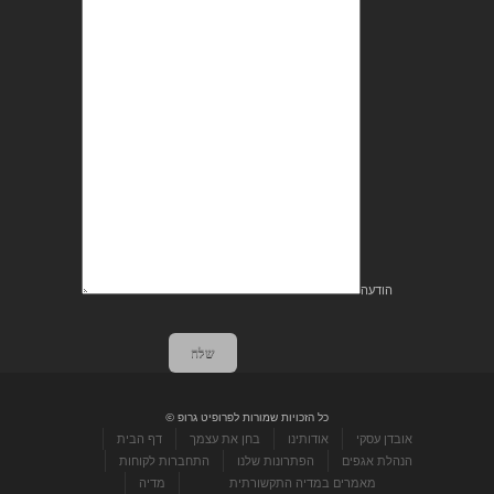
הודעה
שלח
כל הזכויות שמורות לפרופיט גרופ ©
אובדן עסקי
אודותינו
בחן את עצמך
דף הבית
הנהלת אגפים
הפתרונות שלנו
התחברות לקוחות
מאמרים במדיה התקשורתית
מדיה