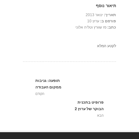
תיאור נוסף
תאריך:
ינואר 2013
פורסם ב:
ערוץ 10
כתב:
פז שוורץ וטליה אלוני
לקטע המלא
תופעה: גניבות
ממקום העבודה
הקודם
פרופיט בתכנית
הבוקר של ערוץ 2
הבא