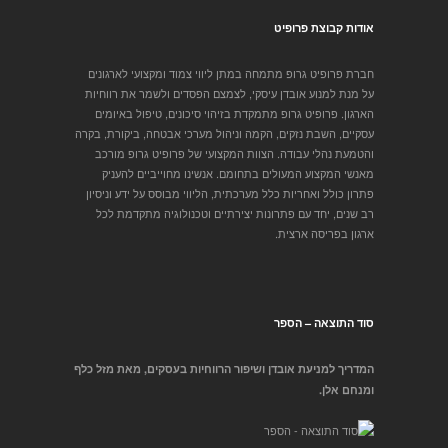
אודות קבוצת פרופיט
חברת פרופיט גרופ מתמחה במתן ליווי צמוד ומקצועי לארגונים
על מנת למנוע אובדן עיסקי, לצמצם הפסדים ולשמר את רווחיות
הארגון. פרופיט גרופ מתמקדת בזיהוי סיכונים, טיפול באיומים
עסקיים, השבת נזקים, הקמה וניהול מערכי אבטחה, ביקורת, בקרה
והטמעת נהלי עבודה. הצוות המקצועי של פרופיט גרופ מורכב
מאנשי המקצוע המעולים בתחומם. אנשינו מחוייביים להעניק
פתרון כולל ואחריות כלל מערכתית, הליווי מבוסס על ידע וניסיון
רב שנים, יחד עם פתרונות יצירתיים וטכנולוגיה מתקדמת לכל
ארגון בפריסה ארצית.
סוד התוצאה – הספר
המדריך למניעת אובדן ושיפור הרווחיות בעסקים, מאת מזל כלף
ומנחם אלן.