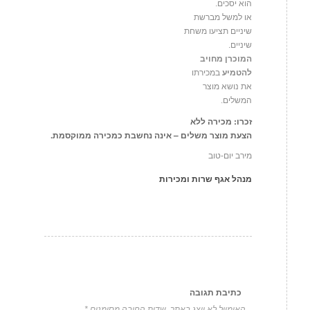
הוא יסכים.
או למשל מברשת
שיניים תציעו משחת
שיניים.
המוכרן מחויב
להטמיע
במכירתו
את נושא מוצר
המשלים.
זכרו
:
מכירה ללא
הצעת מוצר משלים – אינה נחשבת כמכירה ממוקסמת.
מירב יום-טוב
מנהל אגף שרות ומכירות
כתיבת תגובה
האימייל לא יוצג באתר.
שדות החובה מסומנים
*