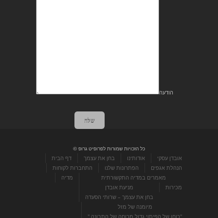
הודעה
שלח
כל הזכויות שמורות לפרופיט גרופ ©
אובדן עסקי
אודותינו
בחן את עצמך
דף הבית
הנהלת אגפים
הפתרונות שלנו
התחברות לקוחות
מאמרים במדיה התקשורתית
מדיה
מכירות
מניעת אובדן
בחן את עצמך – שרותי הסעדה
מיומנה של מזל
"כוחו של הפיתוי גדול מכוחה של התבונה "